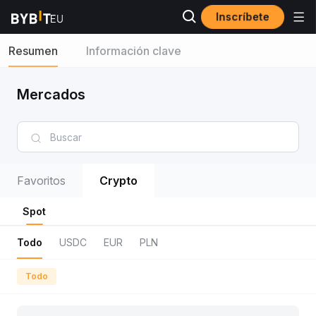
Inscríbete
Resumen
Información clave
Mercados
Favoritos
Crypto
Spot
Todo
USDC
EUR
PLN
Todo