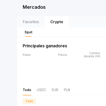
Mercados
Favoritos
Crypto
Spot
Principales ganadores
Cambio
Pares
Precio
durante 24h
Todo
USDC
EUR
PLN
Todo