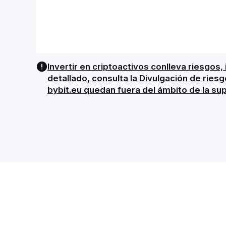
Invertir en criptoactivos conlleva riesgos,
detallado, consulta la Divulgación de ries
bybit.eu quedan fuera del ámbito de la su