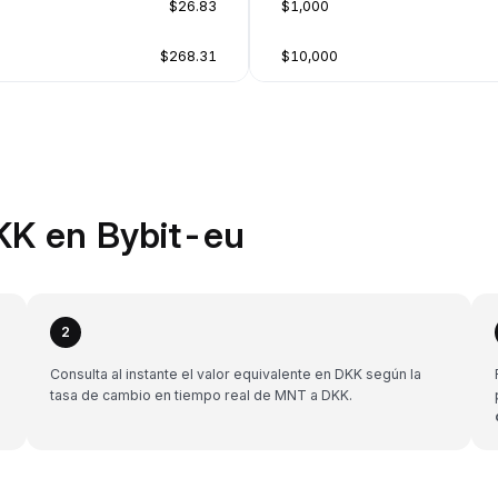
$26.83
$1,000
$268.31
$10,000
KK en Bybit-eu
2
Consulta al instante el valor equivalente en DKK según la
tasa de cambio en tiempo real de MNT a DKK.