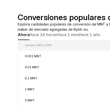
Conversiones populares
Explora cantidades populares de conversión de MNT a 
maker de mercado agregadas de Bybit-eu.
Ahora
Hace 24 horas
Hace 1 mes
Hace 1 año
Convertir MNT a DKK
0.001 MNT
0.01 MNT
0.1 MNT
1 MNT
5 MNT