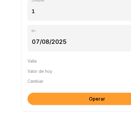
Comprar
En:
Valía
Valor de hoy
Cambiar
Operar