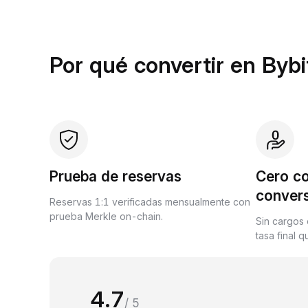
Por qué convertir en Byb
Prueba de reservas
Cero c
conver
Reservas 1:1 verificadas mensualmente con
prueba Merkle on-chain.
Sin cargos 
tasa final 
4.7
/ 5