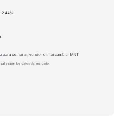
n 2.44%.
r
eu para comprar, vender o intercambiar MNT
eal según los datos del mercado.