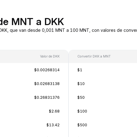
 de MNT a DKK
DKK, que van desde 0,001 MNT a 100 MNT, con valores de conversi
Valor de DKK
Convertir DKK a MNT
$0.00268314
$1
$0.02683138
$10
$0.26831376
$50
$2.68
$100
$13.42
$500