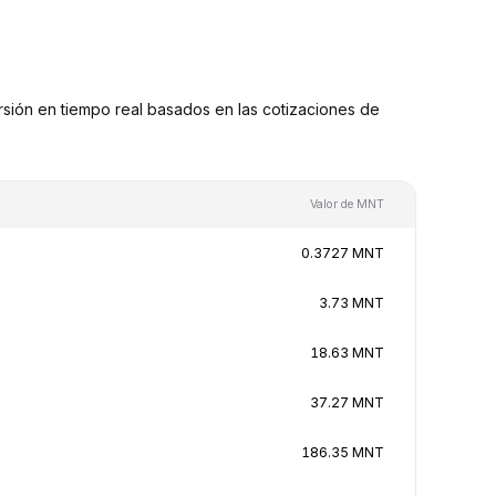
ón en tiempo real basados en las cotizaciones de
Valor de MNT
0.3727 MNT
3.73 MNT
18.63 MNT
37.27 MNT
186.35 MNT