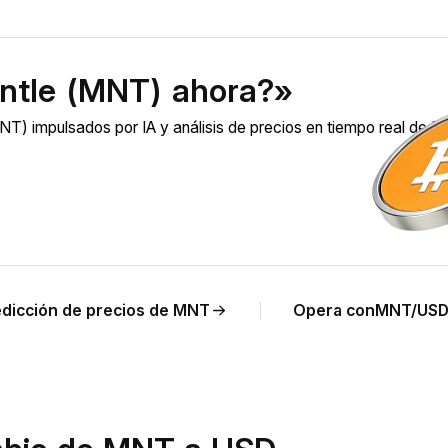
ntle (MNT) ahora?»
T) impulsados por IA y análisis de precios en tiempo real de 
edicción de precios de MNT
Opera conMNT/US