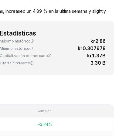
, increased un 4.89 % en la última semana y slightly
Estadísticas
kr2.86
Máximo histórico
kr0.307978
Mínimo histórico
kr1.37B
Capitalización de mercado
3.30 B
Oferta circulante
Cambiar
+2.74%