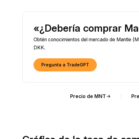
«¿Debería comprar Ma
Obtén conocimientos del mercado de Mantle (MN
DKK.
Pregunta a TradeGPT
Precio de MNT
Pr