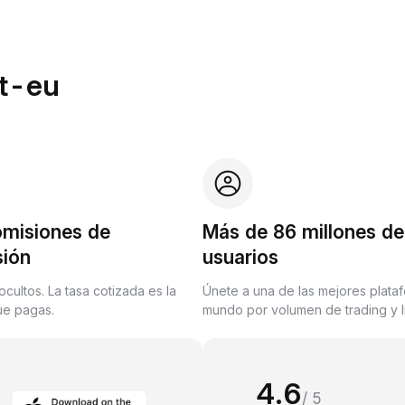
it-eu
omisiones de
Más de 86 millones de
sión
usuarios
ocultos. La tasa cotizada es la
Únete a una de las mejores plata
que pagas.
mundo por volumen de trading y l
4.6
/ 5