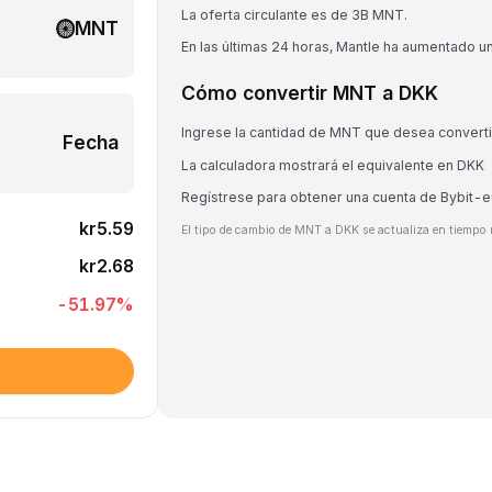
La oferta circulante es de 3B MNT.
MNT
En las últimas 24 horas, Mantle ha aumentado u
Cómo convertir MNT a DKK
Ingrese la cantidad de MNT que desea converti
Fecha
La calculadora mostrará el equivalente en DKK
Regístrese para obtener una cuenta de Bybit-
kr5.59
El tipo de cambio de MNT a DKK se actualiza en tiempo r
kr2.68
-51.97
%