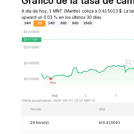
Gráfico de la tasa de c
A día de hoy, 1 MNT (Mantle) cotiza a 0.415013 $. La ta
upward un 0.03 % en los últimos 30 días.
24H
7D
14D
30D
60D
200D
Última actualización: 2026-08-07, 13:19 GMT+0
Periodo
Alta
24 hora(s)
kr0.415041