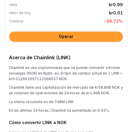
kr0.99
Valía
kr0.01
Valor de hoy
-98.72
%
Cambiar
Operar
Acerca de Chainlink (LINK)
Chainlink es una criptomoneda que se puede convertir a Kroner
noruegas (NOK) en Bybit-eu. El tipo de cambio actual es 1 LINK =
kr0.012691657112568637 NOK.
Chainlink tiene una capitalización de mercado de kr58.89B NOK y
un volumen de operaciones de 24 horas de kr1.96B NOK.
La oferta circulante es de 748M LINK.
En las últimas 24 horas, Chainlink ha aumentado un 0.43%.
Cómo convertir LINK a NOK