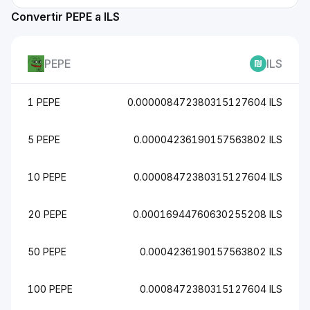
Convertir PEPE a ILS
PEPE
ILS
1 PEPE
0.000008472380315127604 ILS
5 PEPE
0.00004236190157563802 ILS
10 PEPE
0.00008472380315127604 ILS
20 PEPE
0.00016944760630255208 ILS
50 PEPE
0.0004236190157563802 ILS
100 PEPE
0.0008472380315127604 ILS