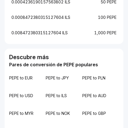
0.0004236190157563802 ILS
50 PEPE
0.0008472380315127604 ILS
100 PEPE
0.008472380315127604 ILS
1,000 PEPE
Descubre más
Pares de conversión de PEPE populares
PEPE to EUR
PEPE to JPY
PEPE to PLN
PEPE to USD
PEPE to ILS
PEPE to AUD
PEPE to MYR
PEPE to NOK
PEPE to GBP