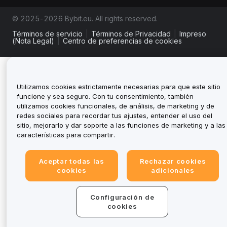
© 2025-2026 Bybit.eu. All rights reserved.
Términos de servicio
|
Términos de Privacidad
|
Impreso
(Nota Legal)
|
Centro de preferencias de cookies
Utilizamos cookies estrictamente necesarias para que este sitio
funcione y sea seguro. Con tu consentimiento, también
utilizamos cookies funcionales, de análisis, de marketing y de
redes sociales para recordar tus ajustes, entender el uso del
sitio, mejorarlo y dar soporte a las funciones de marketing y a las
características para compartir.
Aceptar todas las
Rechazar cookies
cookies
adicionales
Configuración de
cookies