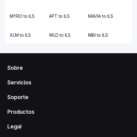
MYRO to ILS
APT to ILS
MAVIA to ILS
XLM to ILS
WLD to ILS
NIBI to ILS
Sobre
Servicios
Soporte
Productos
Legal