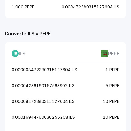
1,000 PEPE
0.008472380315127604 ILS
Convertir ILS a PEPE
ILS
PEPE
0.000008472380315127604 ILS
1 PEPE
0.00004236190157563802 ILS
5 PEPE
0.00008472380315127604 ILS
10 PEPE
0.00016944760630255208 ILS
20 PEPE