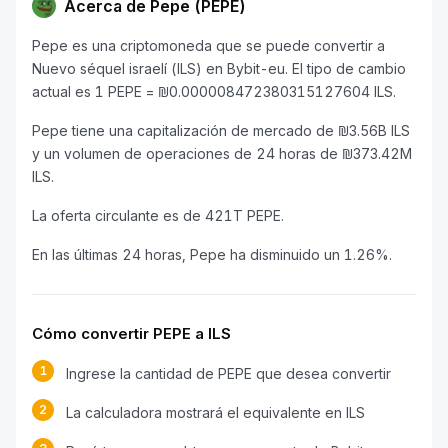
Acerca de Pepe (PEPE)
Pepe es una criptomoneda que se puede convertir a
Nuevo séquel israelí (ILS) en Bybit-eu. El tipo de cambio
actual es 1 PEPE = ₪0.000008472380315127604 ILS.
Pepe tiene una capitalización de mercado de ₪3.56B ILS
y un volumen de operaciones de 24 horas de ₪373.42M
ILS.
La oferta circulante es de 421T PEPE.
En las últimas 24 horas, Pepe ha disminuido un 1.26%.
Cómo convertir PEPE a ILS
1
Ingrese la cantidad de PEPE que desea convertir
2
La calculadora mostrará el equivalente en ILS