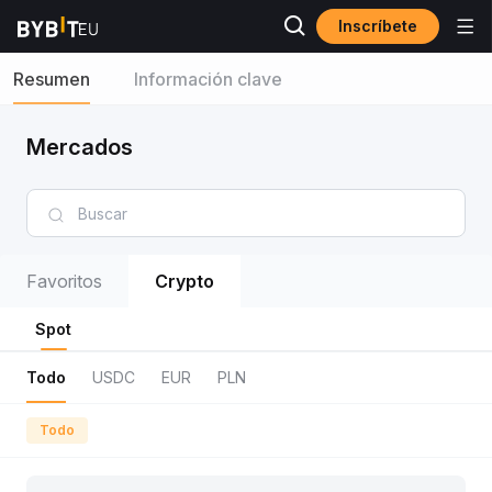
Inscríbete
Resumen
Información clave
Mercados
Favoritos
Crypto
Spot
Todo
USDC
EUR
PLN
Todo