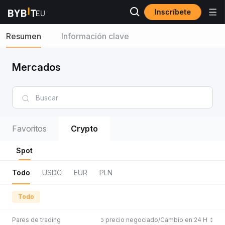
Inscríbete
Resumen
Información clave
Mercados
Favoritos
Crypto
Spot
Todo
USDC
EUR
PLN
Todo
Pares de trading
Último precio negociado/Cambio en 24 H