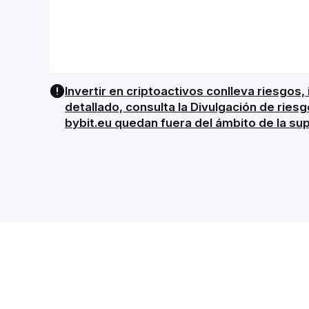
Invertir en criptoactivos conlleva riesgos,
detallado, consulta la Divulgación de ries
bybit.eu quedan fuera del ámbito de la su