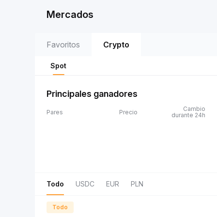
Mercados
Favoritos
Crypto
Spot
Principales ganadores
Cambio
Pares
Precio
durante 24h
Todo
USDC
EUR
PLN
Todo