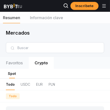
Inscríbete
Resumen
Información clave
Mercados
Favoritos
Crypto
Spot
Todo
USDC
EUR
PLN
Todo