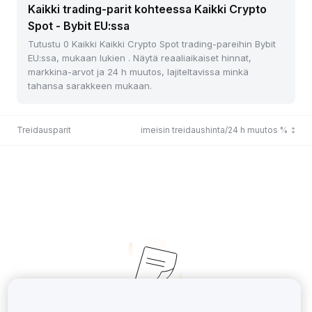
Kaikki trading-parit kohteessa Kaikki Crypto
Spot - Bybit EU:ssa
Tutustu 0 Kaikki Kaikki Crypto Spot trading-pareihin Bybit
EU:ssa, mukaan lukien . Näytä reaaliaikaiset hinnat,
markkina-arvot ja 24 h muutos, lajiteltavissa minkä
tahansa sarakkeen mukaan.
Treidausparit
Viimeisin treidaushinta/24 h muutos %