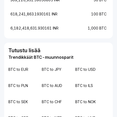
618,241,863.1930161 INR
100 BTC
6,182,418,631.930161 INR
1,000 BTC
Tutustu lisää
Trendikkäät BTC-muunnosparit
BTC to EUR
BTC to JPY
BTC to USD
BTC to PLN
BTC to AUD
BTC to ILS
BTC to SEK
BTC to CHF
BTC to NOK