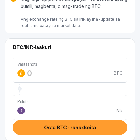
bumili, magbenta, o mag-trade ng BTC
Ang exchange rate ng BTC sa INR ay ina-update sa
real-time batay sa market data.
BTC/INR-laskuri
Vastaanota
BTC
Kuluta
INR
₹
Osta BTC-rahakkeita