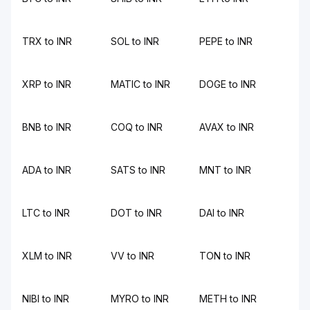
TRX to INR
SOL to INR
PEPE to INR
XRP to INR
MATIC to INR
DOGE to INR
BNB to INR
COQ to INR
AVAX to INR
ADA to INR
SATS to INR
MNT to INR
LTC to INR
DOT to INR
DAI to INR
XLM to INR
VV to INR
TON to INR
NIBI to INR
MYRO to INR
METH to INR