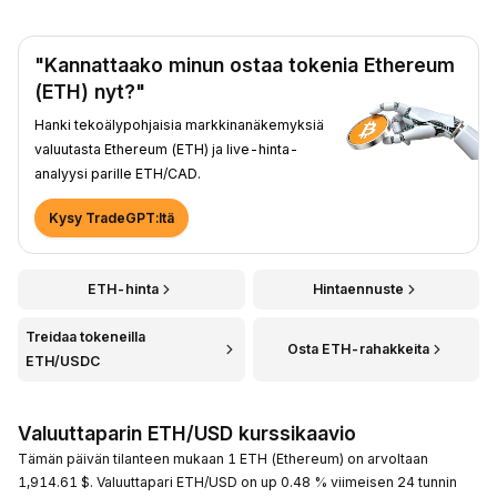
"Kannattaako minun ostaa tokenia Ethereum
(ETH) nyt?"
Hanki tekoälypohjaisia markkinanäkemyksiä
valuutasta Ethereum (ETH) ja live-hinta-
analyysi parille ETH/CAD.
Kysy TradeGPT:ltä
ETH-hinta
Hintaennuste
Treidaa tokeneilla
Osta ETH-rahakkeita
ETH/USDC
Valuuttaparin ETH/USD kurssikaavio
Tämän päivän tilanteen mukaan 1 ETH (Ethereum) on arvoltaan
1,914.61 $. Valuuttapari ETH/USD on up 0.48 % viimeisen 24 tunnin