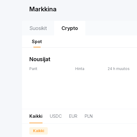
Markkina
Suosikit
Crypto
Spot
Nousijat
Parit
Hinta
24 h muutos
Kaikki
USDC
EUR
PLN
Kaikki