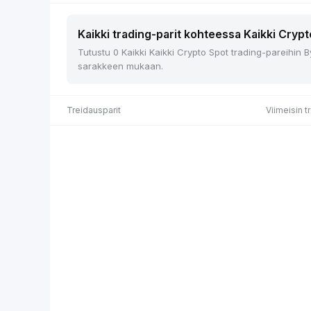
Kaikki trading-parit kohteessa Kaikki Crypt
Tutustu 0 Kaikki Kaikki Crypto Spot trading-pareihin B
sarakkeen mukaan.
Treidausparit
Viimeisin t