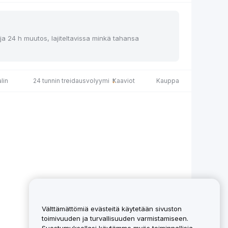
 ja 24 h muutos, lajiteltavissa minkä tahansa
lin
24 tunnin treidausvolyymi
Kaaviot
Kauppa
Välttämättömiä evästeitä käytetään sivuston
toimivuuden ja turvallisuuden varmistamiseen.