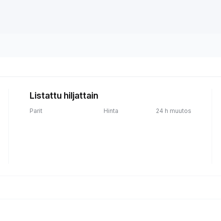
Listattu hiljattain
Parit
Hinta
24 h muutos