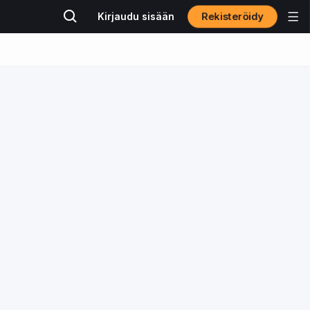
Rekisteröidy
Kirjaudu sisään