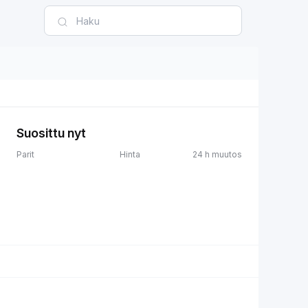
Suosittu nyt
Parit
Hinta
24 h muutos