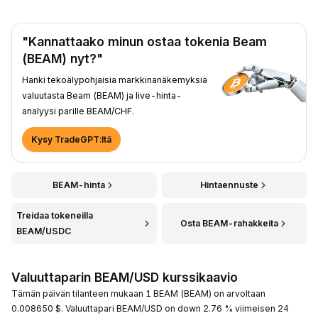
"Kannattaako minun ostaa tokenia Beam
(BEAM) nyt?"
Hanki tekoälypohjaisia markkinanäkemyksiä
valuutasta Beam (BEAM) ja live-hinta-
analyysi parille BEAM/CHF.
Kysy TradeGPT:ltä
BEAM-hinta
Hintaennuste
Treidaa tokeneilla
Osta BEAM-rahakkeita
BEAM/USDC
Valuuttaparin BEAM/USD kurssikaavio
Tämän päivän tilanteen mukaan 1 BEAM (BEAM) on arvoltaan
0.008650 $. Valuuttapari BEAM/USD on down 2.76 % viimeisen 24