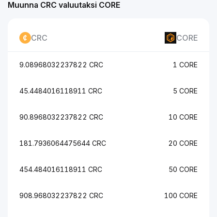
Muunna CRC valuutaksi CORE
CRC
CORE
9.08968032237822 CRC
1 CORE
45.4484016118911 CRC
5 CORE
90.8968032237822 CRC
10 CORE
181.7936064475644 CRC
20 CORE
454.484016118911 CRC
50 CORE
908.968032237822 CRC
100 CORE