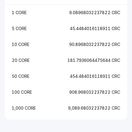
1 CORE
9.08968032237822 CRC
5 CORE
45.4484016118911 CRC
10 CORE
90.8968032237822 CRC
20 CORE
181.7936064475644 CRC
50 CORE
454.484016118911 CRC
100 CORE
908.968032237822 CRC
1,000 CORE
9,089.68032237822 CRC