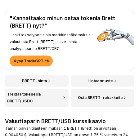
"Kannattaako minun ostaa tokenia Brett
(BRETT) nyt?"
Hanki tekoälypohjaisia markkinanäkemyksiä
valuutasta Brett (BRETT) ja live-hinta-
analyysi parille BRETT/CRC.
Kysy TradeGPT:ltä
BRETT-hinta
Hintaennuste
Treidaa tokeneilla
Osta BRETT-rahakkeita
BRETT/USDC
Valuuttaparin BRETT/USD kurssikaavio
Tämän päivän tilanteen mukaan 1 BRETT (Brett) on arvoltaan
0.004050 $. Valuuttapari BRETT/USD on down 1.75 % viimeisen 24