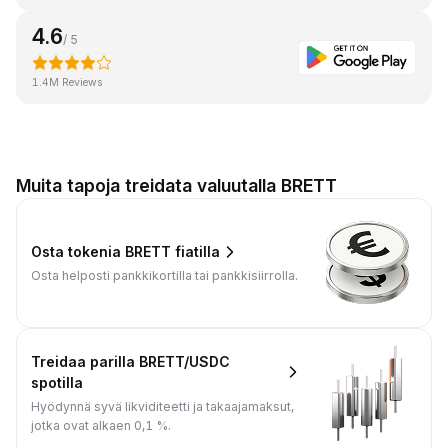
4.6
/ 5
1.4M Reviews
Muita tapoja treidata valuutalla BRETT
Osta tokenia BRETT fiatilla
Osta helposti pankkikortilla tai pankkisiirrolla.
Treidaa parilla BRETT/USDC
spotilla
Hyödynnä syvä likviditeetti ja takaajamaksut,
jotka ovat alkaen 0,1 %.