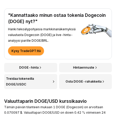
"Kannattaako minun ostaa tokenia Dogecoin
(DOGE) nyt?"
Hanki tekoälypohjaisia markkinanäkemyksiä
valuutasta Dogecoin (DOGE) ja live-hinta-
analyysi parille DOGE/BRL.
Kysy TradeGPT:ltä
DOGE-hinta
Hintaennuste
Treidaa tokeneilla
Osta DOGE-rahakkeita
DOGE/USDC
Valuuttaparin DOGE/USD kurssikaavio
Tämän päivän tilanteen mukaan 1 DOGE (Dogecoin) on arvoltaan
0.070097 $. Valuuttapari DOGE/USD on down 0.42 % viimeisen 24