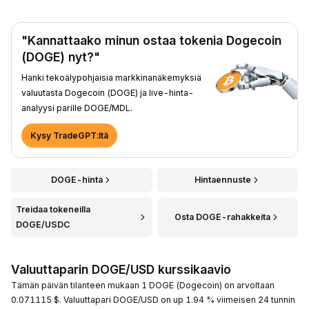
"Kannattaako minun ostaa tokenia Dogecoin
(DOGE) nyt?"
Hanki tekoälypohjaisia markkinanäkemyksiä
valuutasta Dogecoin (DOGE) ja live-hinta-
analyysi parille DOGE/MDL.
Kysy TradeGPT:ltä
DOGE-hinta
Hintaennuste
Treidaa tokeneilla
Osta DOGE-rahakkeita
DOGE/USDC
Valuuttaparin DOGE/USD kurssikaavio
Tämän päivän tilanteen mukaan 1 DOGE (Dogecoin) on arvoltaan
0.071115 $. Valuuttapari DOGE/USD on up 1.94 % viimeisen 24 tunnin