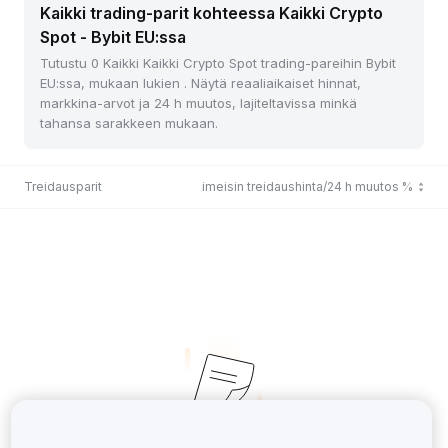
Kaikki trading-parit kohteessa Kaikki Crypto
Spot - Bybit EU:ssa
Tutustu 0 Kaikki Kaikki Crypto Spot trading-pareihin Bybit
EU:ssa, mukaan lukien . Näytä reaaliaikaiset hinnat,
markkina-arvot ja 24 h muutos, lajiteltavissa minkä
tahansa sarakkeen mukaan.
Treidausparit
Viimeisin treidaushinta/24 h muutos %