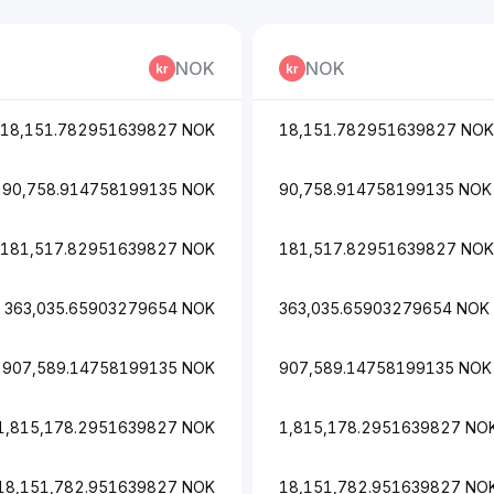
NOK
NOK
18,151.782951639827 NOK
18,151.782951639827 NOK
90,758.914758199135 NOK
90,758.914758199135 NOK
181,517.82951639827 NOK
181,517.82951639827 NOK
363,035.65903279654 NOK
363,035.65903279654 NOK
907,589.14758199135 NOK
907,589.14758199135 NOK
1,815,178.2951639827 NOK
1,815,178.2951639827 NO
18,151,782.951639827 NOK
18,151,782.951639827 NO