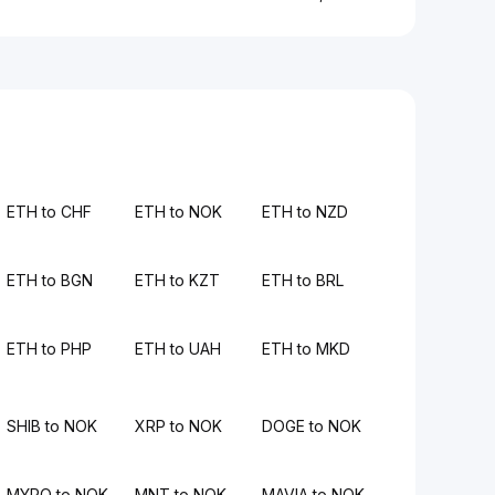
ETH to CHF
ETH to NOK
ETH to NZD
ETH to BGN
ETH to KZT
ETH to BRL
ETH to PHP
ETH to UAH
ETH to MKD
SHIB to NOK
XRP to NOK
DOGE to NOK
MYRO to NOK
MNT to NOK
MAVIA to NOK