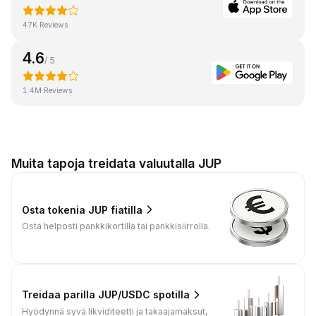
47K Reviews
4.6
/ 5
1.4M Reviews
Muita tapoja treidata valuutalla JUP
Osta tokenia JUP fiatilla
Osta helposti pankkikortilla tai pankkisiirrolla.
Treidaa parilla JUP/USDC spotilla
Hyödynnä syvä likviditeetti ja takaajamaksut,