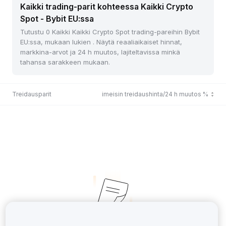
Kaikki trading-parit kohteessa Kaikki Crypto
Spot - Bybit EU:ssa
Tutustu 0 Kaikki Kaikki Crypto Spot trading-pareihin Bybit
EU:ssa, mukaan lukien . Näytä reaaliaikaiset hinnat,
markkina-arvot ja 24 h muutos, lajiteltavissa minkä
tahansa sarakkeen mukaan.
Treidausparit
Viimeisin treidaushinta/24 h muutos %