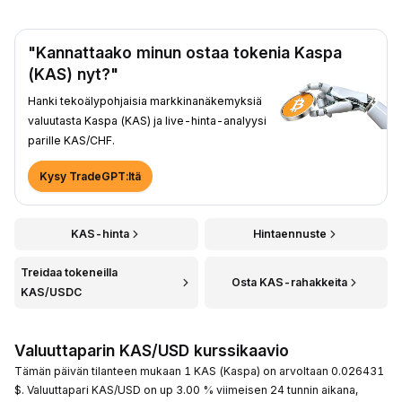
"Kannattaako minun ostaa tokenia Kaspa
(KAS) nyt?"
Hanki tekoälypohjaisia markkinanäkemyksiä
valuutasta Kaspa (KAS) ja live-hinta-analyysi
parille KAS/CHF.
Kysy TradeGPT:ltä
KAS-hinta
Hintaennuste
Treidaa tokeneilla
Osta KAS-rahakkeita
KAS/USDC
Valuuttaparin KAS/USD kurssikaavio
Tämän päivän tilanteen mukaan 1 KAS (Kaspa) on arvoltaan 0.026431
$. Valuuttapari KAS/USD on up 3.00 % viimeisen 24 tunnin aikana,