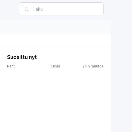
Suosittu nyt
Parit
Hinta
24 h muutos