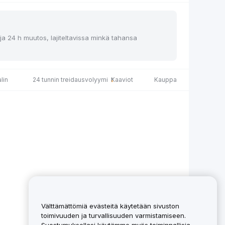
 ja 24 h muutos, lajiteltavissa minkä tahansa
lin
24 tunnin treidausvolyymi
Kaaviot
Kauppa
Välttämättömiä evästeitä käytetään sivuston
toimivuuden ja turvallisuuden varmistamiseen.