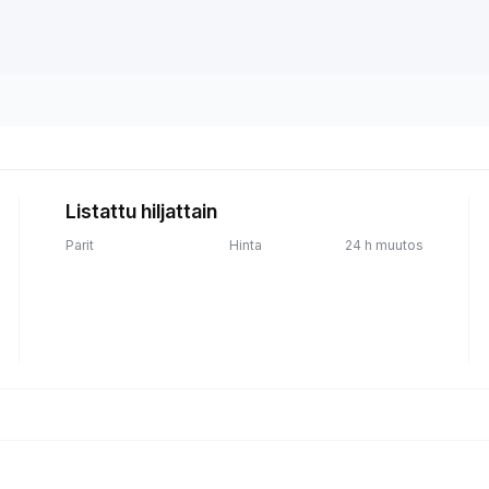
Listattu hiljattain
Parit
Hinta
24 h muutos