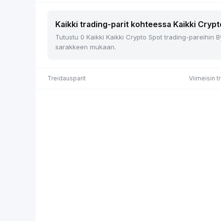
Kaikki trading-parit kohteessa Kaikki Crypt
Tutustu 0 Kaikki Kaikki Crypto Spot trading-pareihin B
sarakkeen mukaan.
Treidausparit
Viimeisin t