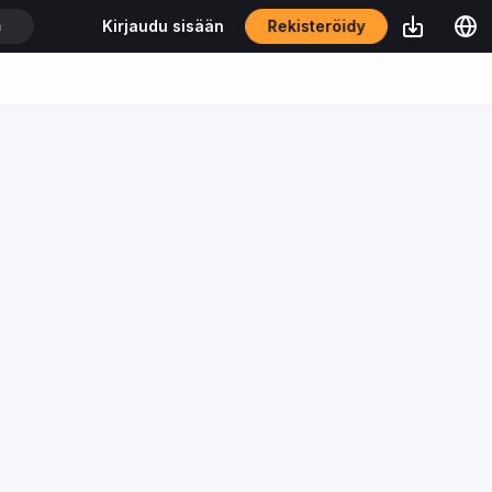
Rekisteröidy
Kirjaudu sisään