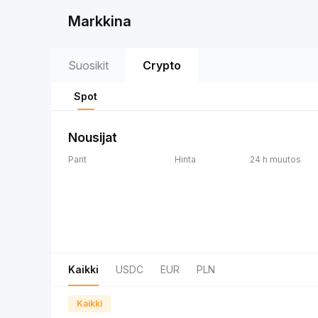
Markkina
Suosikit
Crypto
Spot
Nousijat
Parit
Hinta
24 h muutos
Kaikki
USDC
EUR
PLN
Kaikki