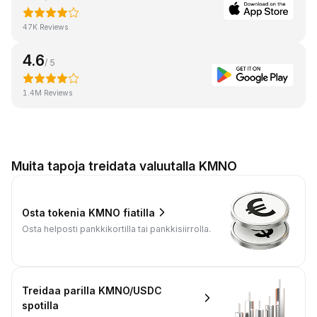
47K Reviews
4.6
/ 5
1.4M Reviews
Muita tapoja treidata valuutalla KMNO
Osta tokenia KMNO fiatilla
Osta helposti pankkikortilla tai pankkisiirrolla.
Treidaa parilla KMNO/USDC
spotilla