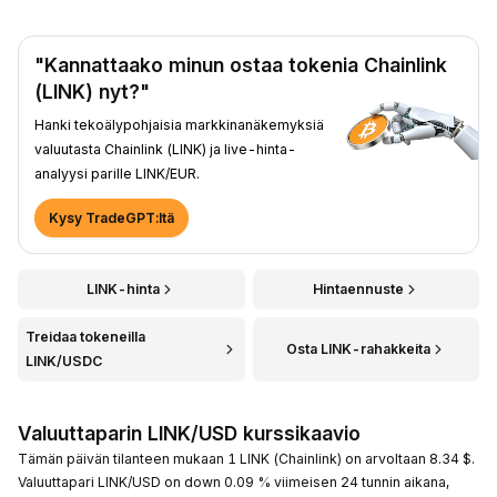
"Kannattaako minun ostaa tokenia Chainlink
(LINK) nyt?"
Hanki tekoälypohjaisia markkinanäkemyksiä
valuutasta Chainlink (LINK) ja live-hinta-
analyysi parille LINK/EUR.
Kysy TradeGPT:ltä
LINK-hinta
Hintaennuste
Treidaa tokeneilla
Osta LINK-rahakkeita
LINK/USDC
Valuuttaparin LINK/USD kurssikaavio
Tämän päivän tilanteen mukaan 1 LINK (Chainlink) on arvoltaan 8.34 $.
Valuuttapari LINK/USD on down 0.09 % viimeisen 24 tunnin aikana,