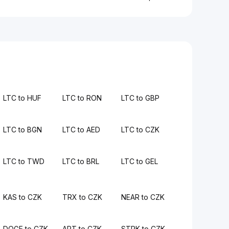
LTC to HUF
LTC to RON
LTC to GBP
LTC to BGN
LTC to AED
LTC to CZK
LTC to TWD
LTC to BRL
LTC to GEL
KAS to CZK
TRX to CZK
NEAR to CZK
DOGE to CZK
APT to CZK
STRK to CZK