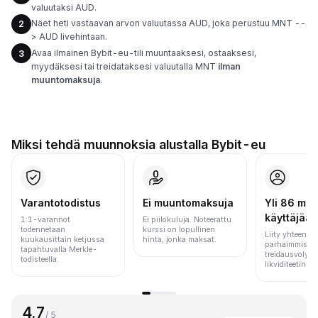
valuutaksi AUD.
Näet heti vastaavan arvon valuutassa AUD, joka perustuu MNT --
2
> AUD livehintaan.
Avaa ilmainen Bybit-eu-tili muuntaaksesi, ostaaksesi,
3
myydäksesi tai treidataksesi valuutalla MNT
ilman
muuntomaksuja
.
Miksi tehdä muunnoksia alustalla Bybit-eu
Varantotodistus
Ei muuntomaksuja
Yli 86 milj.
käyttäjää
1:1-varannot
Ei piilokuluja. Noteerattu
todennetaan
kurssi on lopullinen
Liity yhteen m
kuukausittain ketjussa
hinta, jonka maksat.
parhaimmista 
tapahtuvalla Merkle-
treidausvolyym
todisteella.
likviditeetin pe
4.7
/ 5