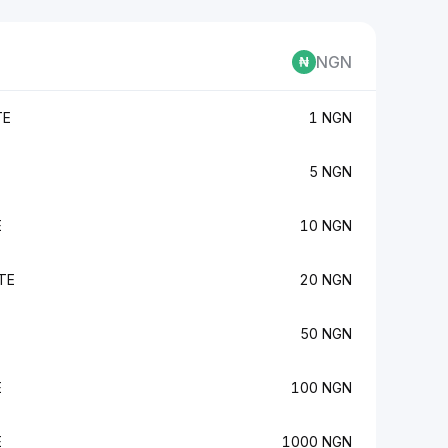
NGN
TE
1 NGN
E
5 NGN
E
10 NGN
TE
20 NGN
E
50 NGN
E
100 NGN
E
1000 NGN