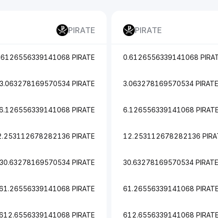
PIRATE
PIRATE
.6126556339141068 PIRATE
0.6126556339141068 PIRA
3.063278169570534 PIRATE
3.063278169570534 PIRAT
6.126556339141068 PIRATE
6.126556339141068 PIRAT
2.253112678282136 PIRATE
12.253112678282136 PIRA
30.63278169570534 PIRATE
30.63278169570534 PIRAT
61.26556339141068 PIRATE
61.26556339141068 PIRAT
612.6556339141068 PIRATE
612.6556339141068 PIRAT