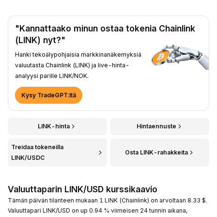
"Kannattaako minun ostaa tokenia Chainlink
(LINK) nyt?"
Hanki tekoälypohjaisia markkinanäkemyksiä
valuutasta Chainlink (LINK) ja live-hinta-
analyysi parille LINK/NOK.
Kysy TradeGPT:ltä
LINK-hinta
Hintaennuste
Treidaa tokeneilla
Osta LINK-rahakkeita
LINK/USDC
Valuuttaparin LINK/USD kurssikaavio
Tämän päivän tilanteen mukaan 1 LINK (Chainlink) on arvoltaan 8.33 $.
Valuuttapari LINK/USD on up 0.94 % viimeisen 24 tunnin aikana,