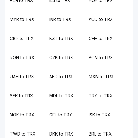
PLN to TRX
ILS to TRX
HUF to TRX
MYR to TRX
INR to TRX
AUD to TRX
GBP to TRX
KZT to TRX
CHF to TRX
RON to TRX
CZK to TRX
BGN to TRX
UAH to TRX
AED to TRX
MXN to TRX
SEK to TRX
MDL to TRX
TRY to TRX
NOK to TRX
GEL to TRX
ISK to TRX
TWD to TRX
DKK to TRX
BRL to TRX