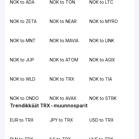
NOK to ADA
NOK to TON
NOK to LTC
NOK to ZETA
NOK to NEAR
NOK to MYRO
NOK to MNT
NOK to MAVIA
NOK to LINK
NOK to JUP
NOK to ATOM
NOK to AGIX
NOK to WLD
NOK to TRX
NOK to TIA
NOK to ONDO
NOK to AVAX
NOK to STRK
Trendikkäät TRX-muunnosparit
EUR to TRX
JPY to TRX
USD to TRX