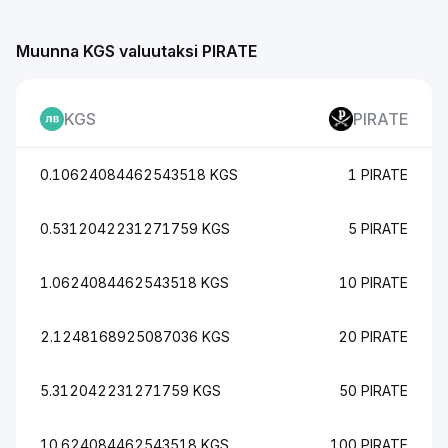
Muunna KGS valuutaksi PIRATE
KGS
PIRATE
0.10624084462543518 KGS
1 PIRATE
0.5312042231271759 KGS
5 PIRATE
1.0624084462543518 KGS
10 PIRATE
2.1248168925087036 KGS
20 PIRATE
5.312042231271759 KGS
50 PIRATE
10.624084462543518 KGS
100 PIRATE