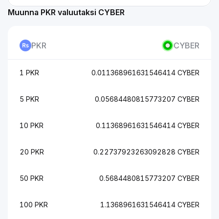
Muunna PKR valuutaksi CYBER
PKR
CYBER
1 PKR
0.011368961631546414 CYBER
5 PKR
0.05684480815773207 CYBER
10 PKR
0.11368961631546414 CYBER
20 PKR
0.22737923263092828 CYBER
50 PKR
0.5684480815773207 CYBER
100 PKR
1.1368961631546414 CYBER