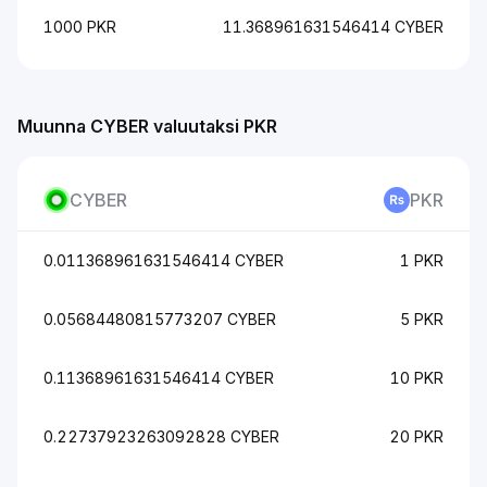
1000 PKR
11.368961631546414 CYBER
Muunna CYBER valuutaksi PKR
CYBER
PKR
0.011368961631546414 CYBER
1 PKR
0.05684480815773207 CYBER
5 PKR
0.11368961631546414 CYBER
10 PKR
0.22737923263092828 CYBER
20 PKR