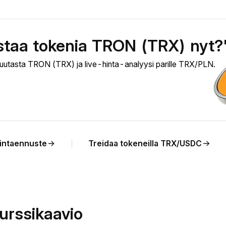
staa tokenia TRON (TRX) nyt?
uutasta TRON (TRX) ja live-hinta-analyysi parille TRX/PLN.
intaennuste
Treidaa tokeneilla TRX/USDC
urssikaavio