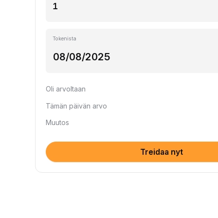
Tokenista
Oli arvoltaan
Tämän päivän arvo
Muutos
Treidaa nyt