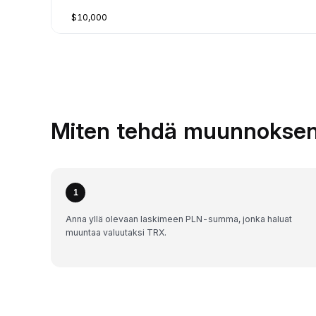
$10,000
Miten tehdä muunnoksen
1
Anna yllä olevaan laskimeen PLN-summa, jonka haluat
muuntaa valuutaksi TRX.