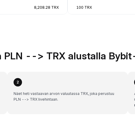
8,208.28 TRX
100 TRX
 PLN --> TRX alustalla Bybit
2
Näet heti vastaavan arvon valuutassa TRX, joka perustuu
PLN --> TRX livehintaan.