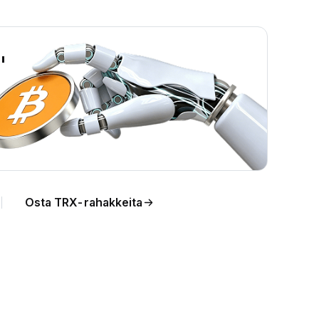
"
Osta TRX-rahakkeita