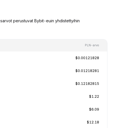
arvot perustuvat Bybit-euin yhdistettyihin
PLN-arvo
$0.00121828
$0.01218281
$0.12182815
$1.22
$6.09
$12.18