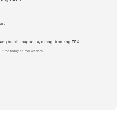
ert
pang bumili, magbenta, o mag-trade ng TRX
-time batay sa market data.