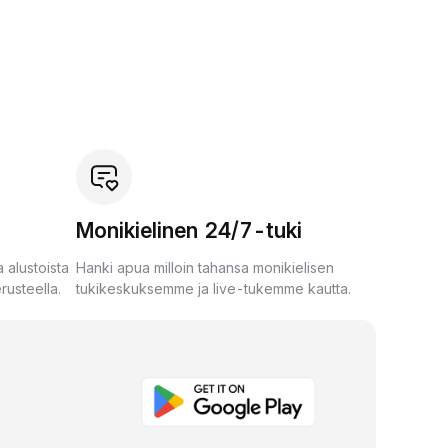
Monikielinen 24/7-tuki
 alustoista
Hanki apua milloin tahansa monikielisen
rusteella.
tukikeskuksemme ja live-tukemme kautta.