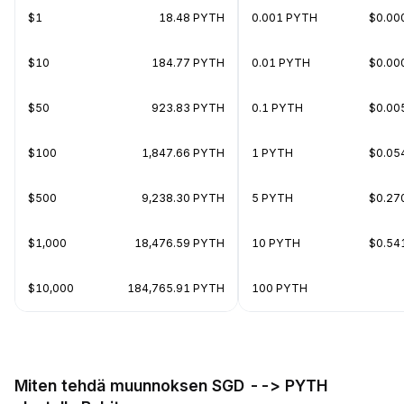
$1
18.48 PYTH
0.001 PYTH
$0.00
$10
184.77 PYTH
0.01 PYTH
$0.00
$50
923.83 PYTH
0.1 PYTH
$0.00
$100
1,847.66 PYTH
1 PYTH
$0.05
$500
9,238.30 PYTH
5 PYTH
$0.27
$1,000
18,476.59 PYTH
10 PYTH
$0.54
$10,000
184,765.91 PYTH
100 PYTH
Miten tehdä muunnoksen SGD --> PYTH