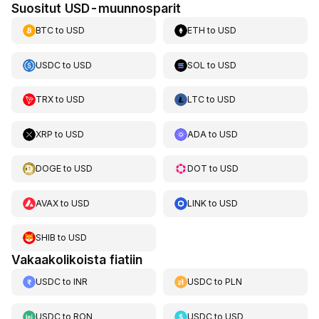
Suositut USD-muunnosparit
BTC
to
USD
ETH
to
USD
USDC
to
USD
SOL
to
USD
TRX
to
USD
LTC
to
USD
XRP
to
USD
ADA
to
USD
DOGE
to
USD
DOT
to
USD
AVAX
to
USD
LINK
to
USD
SHIB
to
USD
Vakaakolikoista fiatiin
USDC
to
INR
USDC
to
PLN
USDC
to
RON
USDC
to
USD