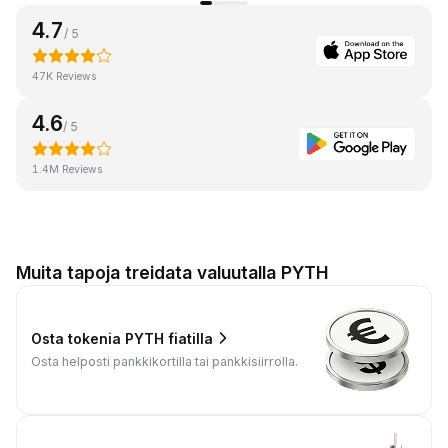
4.7
/ 5
47K Reviews
4.6
/ 5
1.4M Reviews
Muita tapoja treidata valuutalla PYTH
Osta tokenia PYTH fiatilla
Osta helposti pankkikortilla tai pankkisiirrolla.