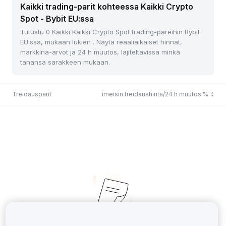
Kaikki trading-parit kohteessa Kaikki Crypto
Spot - Bybit EU:ssa
Tutustu 0 Kaikki Kaikki Crypto Spot trading-pareihin Bybit
EU:ssa, mukaan lukien . Näytä reaaliaikaiset hinnat,
markkina-arvot ja 24 h muutos, lajiteltavissa minkä
tahansa sarakkeen mukaan.
Treidausparit
Viimeisin treidaushinta/24 h muutos %