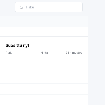
Suosittu nyt
Parit
Hinta
24 h muutos