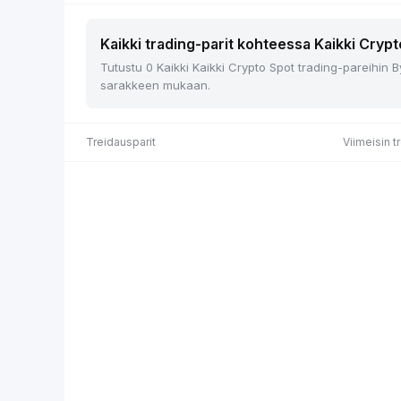
Kaikki trading-parit kohteessa Kaikki Crypt
Tutustu 0 Kaikki Kaikki Crypto Spot trading-pareihin B
sarakkeen mukaan.
Treidausparit
Viimeisin t