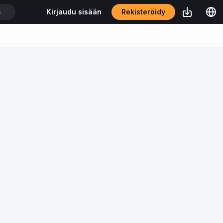
Rekisteröidy
Kirjaudu sisään