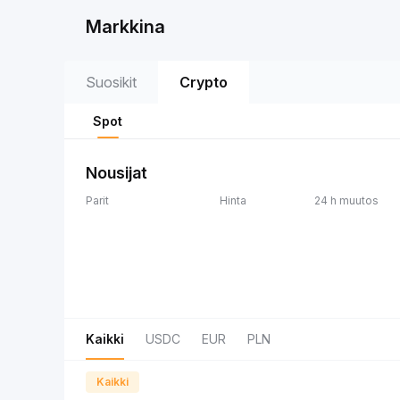
Markkina
Suosikit
Crypto
Spot
Nousijat
Parit
Hinta
24 h muutos
Kaikki
USDC
EUR
PLN
Kaikki