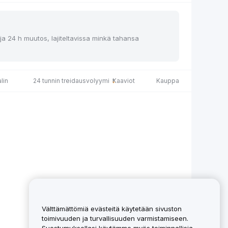
 ja 24 h muutos, lajiteltavissa minkä tahansa
lin
24 tunnin treidausvolyymi
Kaaviot
Kauppa
Välttämättömiä evästeitä käytetään sivuston
toimivuuden ja turvallisuuden varmistamiseen.