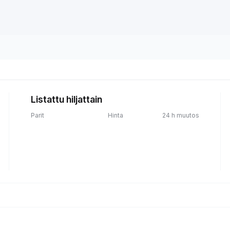
Listattu hiljattain
Parit
Hinta
24 h muutos