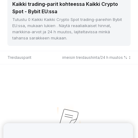
Kaikki trading-parit kohteessa Kaikki Crypto
Spot - Bybit EU:ssa
Tutustu 0 Kaikki Kaikki Crypto Spot trading-pareihin Bybit
EU:ssa, mukaan lukien . Näytä reaaliaikaiset hinnat,
markkina-arvot ja 24 h muutos, lajiteltavissa minkä
tahansa sarakkeen mukaan.
Treidausparit
Viimeisin treidaushinta/24 h muutos %