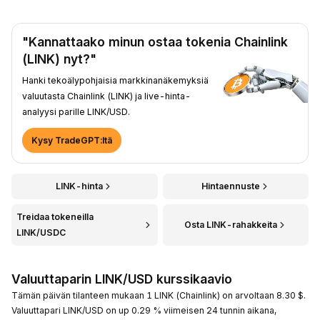
"Kannattaako minun ostaa tokenia Chainlink
(LINK) nyt?"
Hanki tekoälypohjaisia markkinanäkemyksiä
valuutasta Chainlink (LINK) ja live-hinta-
analyysi parille LINK/USD.
Kysy TradeGPT:ltä
LINK-hinta
Hintaennuste
Treidaa tokeneilla
Osta LINK-rahakkeita
LINK/USDC
Valuuttaparin LINK/USD kurssikaavio
Tämän päivän tilanteen mukaan 1 LINK (Chainlink) on arvoltaan 8.30 $.
Valuuttapari LINK/USD on up 0.29 % viimeisen 24 tunnin aikana,