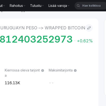
ut
Rahoitus
Tutustu
Lisää varoja
 peso to Wrapped Bitcoin
URUGUAYN PESO –> WRAPPED BITCOIN
1812403252973
+0.62%
Kierrossa oleva tarjont
Maksimitarjonta
a
116.13K
--