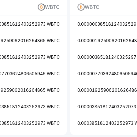
WBTC
WBTC
003851812403252973 WBTC
0.00000038518124032529
19259062016264865 WBTC
0.0000019259062016264
003851812403252973 WBTC
0.00000385181240325297
007703624806505946 WBTC
0.00000770362480650594
19259062016264865 WBTC
0.0000192590620162648
003851812403252973 WBTC
0.00003851812403252973
003851812403252973 WBTC
0.0003851812403252973 