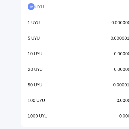
UYU
1 UYU
0.0000
5 UYU
0.00000
10 UYU
0.000
20 UYU
0.000
50 UYU
0.0000
100 UYU
0.00
1000 UYU
0.0