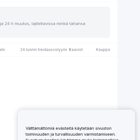
 ja 24 h muutos, lajiteltavissa minkä tahansa
lin
24 tunnin treidausvolyymi
Kaaviot
Kauppa
Välttämättömiä evästeitä käytetään sivuston
toimivuuden ja turvallisuuden varmistamiseen.