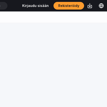
Rekisteröidy
Kirjaudu sisään