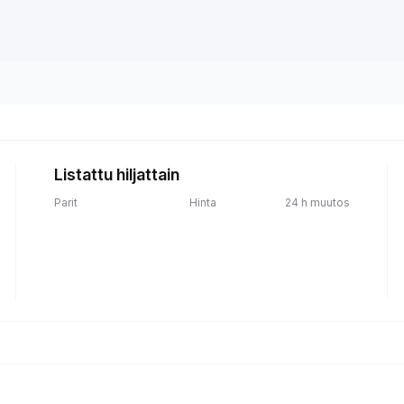
Listattu hiljattain
Parit
Hinta
24 h muutos