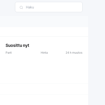
Suosittu nyt
Parit
Hinta
24 h muutos