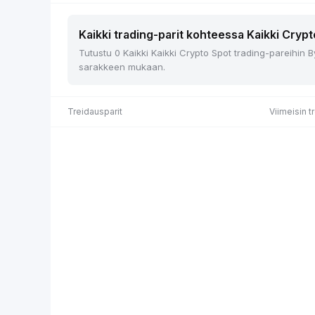
Kaikki trading-parit kohteessa Kaikki Crypt
Tutustu 0 Kaikki Kaikki Crypto Spot trading-pareihin B
sarakkeen mukaan.
Treidausparit
Viimeisin t