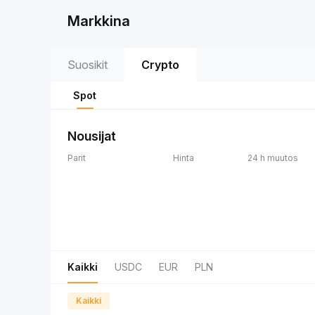
Markkina
Suosikit
Crypto
Spot
Nousijat
Parit
Hinta
24 h muutos
Kaikki
USDC
EUR
PLN
Kaikki