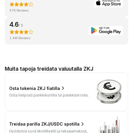
47K Reviews
4.6
/ 5
1.4M Reviews
Muita tapoja treidata valuutalla ZKJ
Osta tokenia ZKJ fiatilla
Osta helposti pankkikortilla tai pankkisiirrolla.
Treidaa parilla ZKJ/USDC spotilla
Hyödynnä syvä likviditeetti ja takaajamaksut,