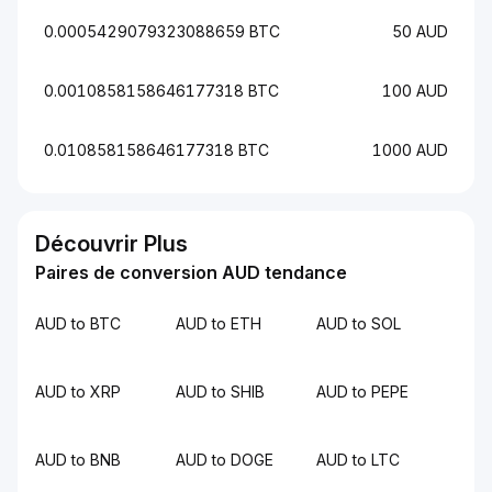
0.0005429079323088659 BTC
50 AUD
0.0010858158646177318 BTC
100 AUD
0.010858158646177318 BTC
1000 AUD
Découvrir Plus
Paires de conversion AUD tendance
AUD to BTC
AUD to ETH
AUD to SOL
AUD to XRP
AUD to SHIB
AUD to PEPE
AUD to BNB
AUD to DOGE
AUD to LTC