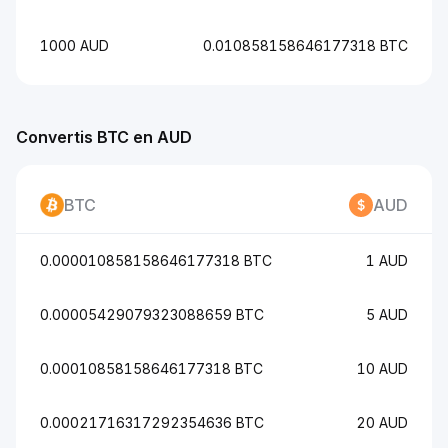
1000 AUD
0.010858158646177318 BTC
Convertis BTC en AUD
BTC
AUD
0.000010858158646177318 BTC
1 AUD
0.00005429079323088659 BTC
5 AUD
0.00010858158646177318 BTC
10 AUD
0.00021716317292354636 BTC
20 AUD