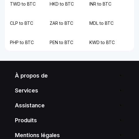
TWD to BTC
HKD to BTC
INR to BTC
CLP to BTC
ZAR to BTC
MDL to BTC
PHP to BTC
PEN to BTC
KWD to BTC
À propos de
Services
Assistance
Produits
Mentions légales