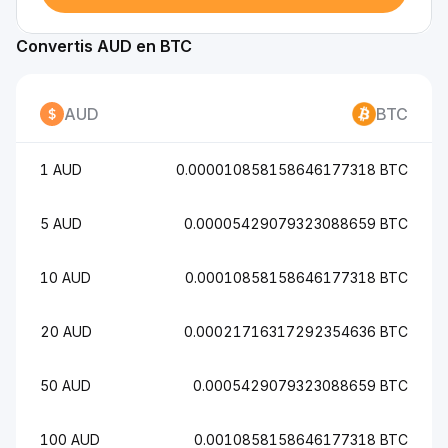
Convertis AUD en BTC
AUD
BTC
1 AUD
0.000010858158646177318 BTC
5 AUD
0.00005429079323088659 BTC
10 AUD
0.00010858158646177318 BTC
20 AUD
0.00021716317292354636 BTC
50 AUD
0.0005429079323088659 BTC
100 AUD
0.0010858158646177318 BTC