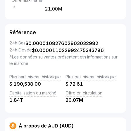
Offre maxima
le
21.00M
Référence
24h Bas
$
0.000010827602903032982
24h Élevée
$
0.000011022992475343786
*Les données suivantes présentent eth informations sur
le marché
Plus haut niveau historique
Plus bas niveau historique
$
190,538.00
$
72.61
Capitalisation du marché
Offre en circulation
1.84T
20.07M
À propos de AUD (AUD)