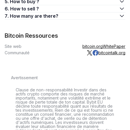
5. How to buy ?
6. How to sell ?
7. How many are there?
Bitcoin Ressources
Site web
bitcoin.org
WhitePaper
Communauté
bitcointalk.org
Avertissement
Clause de non-responsabilité Investir dans des
actifs crypto comporte des risques de marché
importants, notamment une volatilité extrême et le
risque de perte totale de ton capital. Bybit EU
décline toute responsabilité quant aux résultats de
tes investissements. Rien de ce qui est fourni ici ne
constitue un conseil financier, une recommandation
ou une offre d'achat, de vente ou de détention
d'actifs numériques. Les investisseurs doivent
évaluer leur situation financière de manière