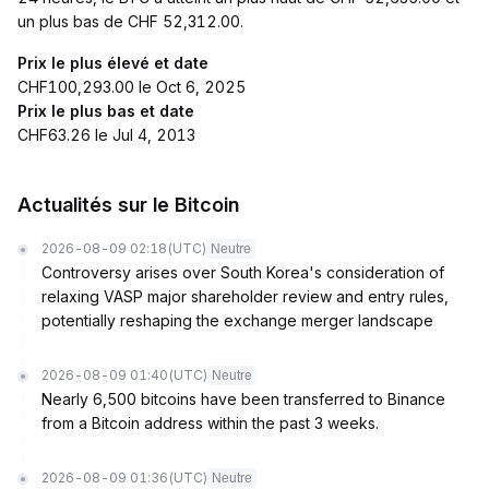
un plus bas de CHF 52,312.00.
Prix le plus élevé et date
CHF100,293.00 le Oct 6, 2025
Prix le plus bas et date
CHF63.26 le Jul 4, 2013
Actualités sur le Bitcoin
2026-08-09 02:18
(UTC)
Neutre
Controversy arises over South Korea's consideration of
relaxing VASP major shareholder review and entry rules,
potentially reshaping the exchange merger landscape
2026-08-09 01:40
(UTC)
Neutre
Nearly 6,500 bitcoins have been transferred to Binance
from a Bitcoin address within the past 3 weeks.
2026-08-09 01:36
(UTC)
Neutre