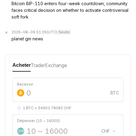
Bitcoin BIP-110 enters four-week countdown, community
faces critical decision on whether to activate controversial
soft fork
2026-08-09 01:29
(UTC)
Neutre
planet gm news
Trader
Exchange
Acheter
Recevoir
BTC
1 BTC ≈ 54903.78082 CHF
Dépenser (10 ~ 16000)
CHF
CHF