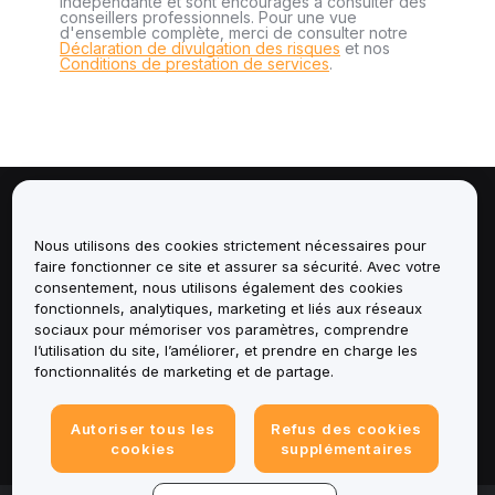
indépendante et sont encouragés à consulter des
conseillers professionnels. Pour une vue
d'ensemble complète, merci de consulter notre
Déclaration de divulgation des risques
et nos
Conditions de prestation de services
.
À propos de
Nous utilisons des cookies strictement nécessaires pour
faire fonctionner ce site et assurer sa sécurité. Avec votre
Services
consentement, nous utilisons également des cookies
fonctionnels, analytiques, marketing et liés aux réseaux
Assistance
sociaux pour mémoriser vos paramètres, comprendre
l’utilisation du site, l’améliorer, et prendre en charge les
fonctionnalités de marketing et de partage.
Produits
Mentions légales
Autoriser tous les
Refus des cookies
cookies
supplémentaires