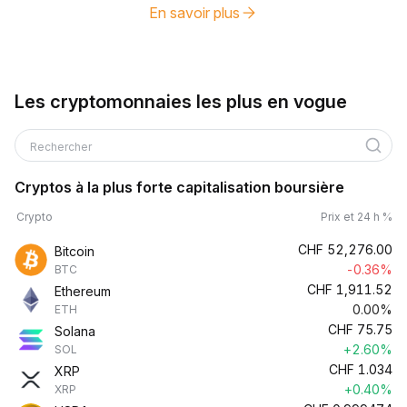
En savoir plus
Les cryptomonnaies les plus en vogue
Rechercher
Cryptos à la plus forte capitalisation boursière
Crypto
Prix et 24 h %
CHF
52,276.00
Bitcoin
-0.36%
BTC
CHF
1,911.52
Ethereum
0.00%
ETH
CHF
75.75
Solana
+2.60%
SOL
CHF
1.034
XRP
+0.40%
XRP