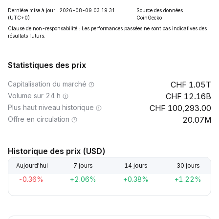
Dernière mise à jour : 2026-08-09 03:19:31
Source des données :
(UTC+0)
CoinGecko
Clause de non-responsabilité : Les performances passées ne sont pas indicatives des
résultats futurs.
Statistiques des prix
Capitalisation du marché
1.05T
Volume sur 24 h
12.16B
Plus haut niveau historique
100,293.00
Offre en circulation
20.07M
Historique des prix (USD)
Aujourd'hui
7 jours
14 jours
30 jours
-0.36%
+2.06%
+0.38%
+1.22%