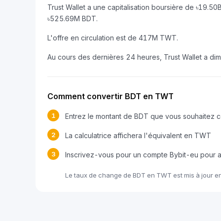
Trust Wallet a une capitalisation boursière de ৳19.5
৳525.69M BDT.
L'offre en circulation est de 417M TWT.
Au cours des dernières 24 heures, Trust Wallet a di
Comment convertir BDT en TWT
1
Entrez le montant de BDT que vous souhaitez c
2
La calculatrice affichera l'équivalent en TWT
3
Inscrivez-vous pour un compte Bybit-eu pour
Le taux de change de BDT en TWT est mis à jour e