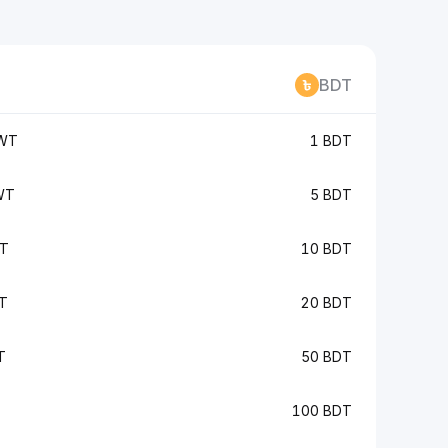
BDT
TWT
1 BDT
WT
5 BDT
WT
10 BDT
T
20 BDT
T
50 BDT
100 BDT