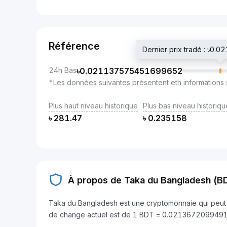
Référence
Dernier prix tradé : ৳
24h Bas
৳
0.021137575451699652
*Les données suivantes présentent eth informations 
Plus haut niveau historique
Plus bas niveau historiqu
৳
281.47
৳
0.235158
À propos de Taka du Bangladesh (B
Taka du Bangladesh est une cryptomonnaie qui peut ê
de change actuel est de 1 BDT = 0.02136720994