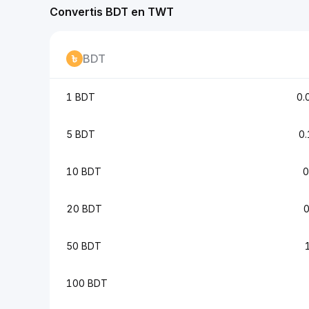
Convertis BDT en TWT
BDT
1 BDT
0.
5 BDT
0
10 BDT
0
20 BDT
50 BDT
100 BDT