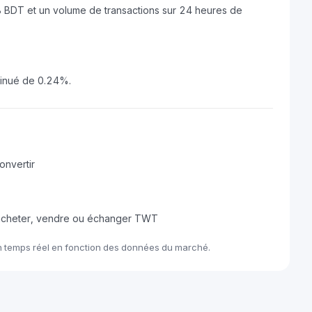
0B BDT et un volume de transactions sur 24 heures de
minué de 0.24%.
onvertir
 acheter, vendre ou échanger TWT
n temps réel en fonction des données du marché.