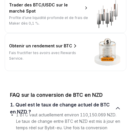
Trader des BTC/USDC sur le
marché Spot
Profite d’une liquidité profonde et de frais de
Maker dès 0,1 %.
Obtenir un rendement sur BTC
Fais fructifier tes avoirs avec Rewards
Service.
FAQ sur la conversion de BTC en NZD
1. Quel est le taux de change actuel de BTC
en NZD ?
1 BTC vaut actuellement environ 110,150.069 NZD.
Le taux de change entre BTC et NZD est mis à jour en
temps réel sur Bybit-eu. Une fois ta conversion