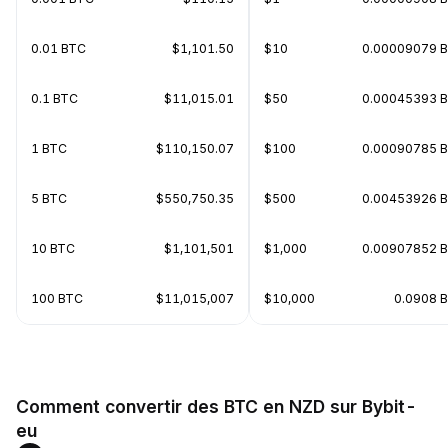
0.01 BTC
$1,101.50
$10
0.00009079 
0.1 BTC
$11,015.01
$50
0.00045393 
1 BTC
$110,150.07
$100
0.00090785 
5 BTC
$550,750.35
$500
0.00453926 
10 BTC
$1,101,501
$1,000
0.00907852 
100 BTC
$11,015,007
$10,000
0.0908 
Comment convertir des BTC en NZD sur Bybit-
eu