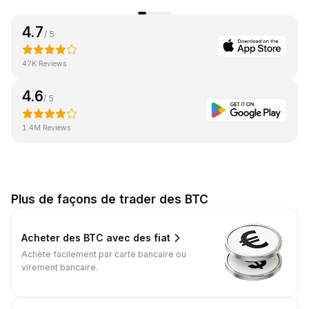
4.7
/ 5
47K Reviews
4.6
/ 5
1.4M Reviews
Plus de façons de trader des BTC
Acheter des BTC avec des fiat
Achète facilement par carte bancaire ou
virement bancaire.