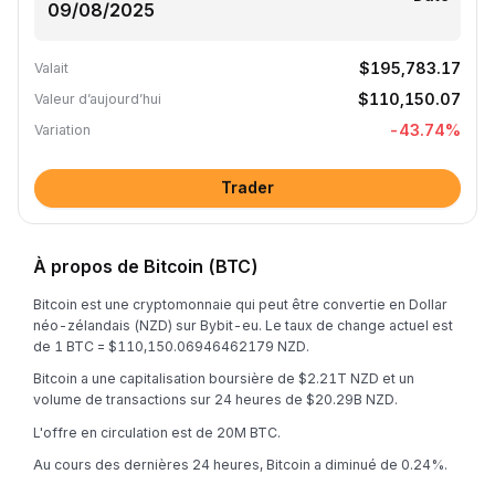
$195,783.17
Valait
$110,150.07
Valeur d’aujourd’hui
-43.74
%
Variation
Trader
À propos de Bitcoin (BTC)
Bitcoin est une cryptomonnaie qui peut être convertie en Dollar
néo-zélandais (NZD) sur Bybit-eu. Le taux de change actuel est
de 1 BTC = $110,150.06946462179 NZD.
Bitcoin a une capitalisation boursière de $2.21T NZD et un
volume de transactions sur 24 heures de $20.29B NZD.
L'offre en circulation est de 20M BTC.
Au cours des dernières 24 heures, Bitcoin a diminué de 0.24%.