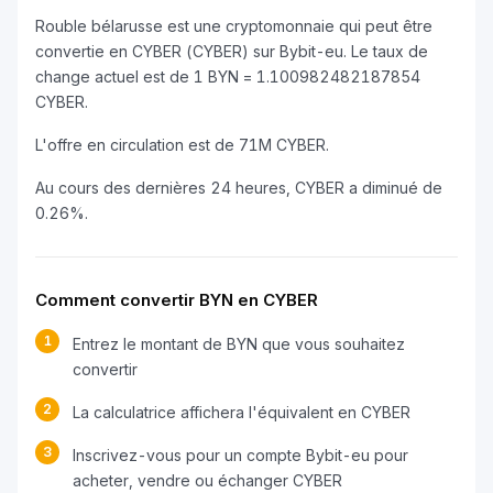
Rouble bélarusse est une cryptomonnaie qui peut être
convertie en CYBER (CYBER) sur Bybit-eu. Le taux de
change actuel est de 1 BYN = 1.100982482187854
CYBER.
L'offre en circulation est de 71M CYBER.
Au cours des dernières 24 heures, CYBER a diminué de
0.26%.
Comment convertir BYN en CYBER
1
Entrez le montant de BYN que vous souhaitez
convertir
2
La calculatrice affichera l'équivalent en CYBER
3
Inscrivez-vous pour un compte Bybit-eu pour
acheter, vendre ou échanger CYBER