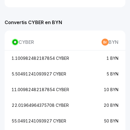
Convertis CYBER en BYN
CYBER
BYN
1.100982482187854 CYBER
1 BYN
5.50491241093927 CYBER
5 BYN
11.00982482187854 CYBER
10 BYN
22.01964964375708 CYBER
20 BYN
55.0491241093927 CYBER
50 BYN