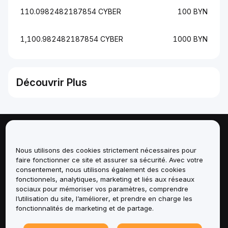
110.0982482187854 CYBER
100 BYN
1,100.982482187854 CYBER
1000 BYN
Découvrir Plus
À propos de
Nous utilisons des cookies strictement nécessaires pour
faire fonctionner ce site et assurer sa sécurité. Avec votre
Services
consentement, nous utilisons également des cookies
fonctionnels, analytiques, marketing et liés aux réseaux
Assistance
sociaux pour mémoriser vos paramètres, comprendre
l’utilisation du site, l’améliorer, et prendre en charge les
fonctionnalités de marketing et de partage.
Produits