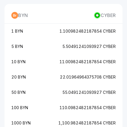
BYN
CYBER
1 BYN
1.100982482187854 CYBER
5 BYN
5.50491241093927 CYBER
10 BYN
11.00982482187854 CYBER
20 BYN
22.01964964375708 CYBER
50 BYN
55.0491241093927 CYBER
100 BYN
110.0982482187854 CYBER
1000 BYN
1,100.982482187854 CYBER