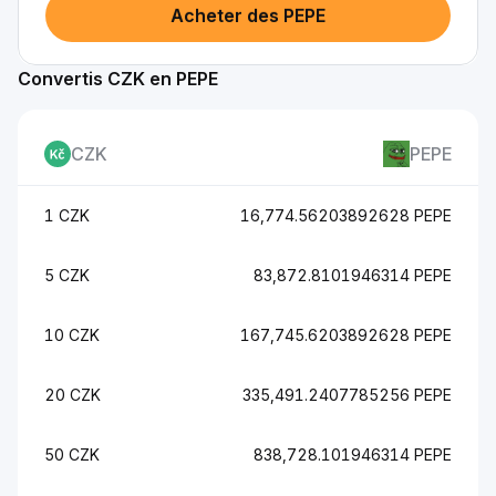
Acheter des PEPE
Convertis CZK en PEPE
CZK
PEPE
1 CZK
16,774.56203892628 PEPE
5 CZK
83,872.8101946314 PEPE
10 CZK
167,745.6203892628 PEPE
20 CZK
335,491.2407785256 PEPE
50 CZK
838,728.101946314 PEPE