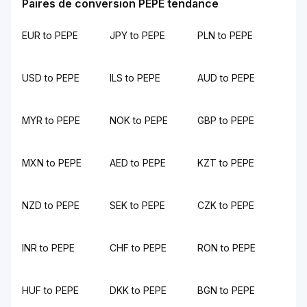
Paires de conversion PEPE tendance
EUR to PEPE
JPY to PEPE
PLN to PEPE
USD to PEPE
ILS to PEPE
AUD to PEPE
MYR to PEPE
NOK to PEPE
GBP to PEPE
MXN to PEPE
AED to PEPE
KZT to PEPE
NZD to PEPE
SEK to PEPE
CZK to PEPE
INR to PEPE
CHF to PEPE
RON to PEPE
HUF to PEPE
DKK to PEPE
BGN to PEPE