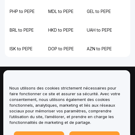
PHP to PEPE
MDL to PEPE
GEL to PEPE
BRL to PEPE
HKD to PEPE
UAH to PEPE
ISK to PEPE
DOP to PEPE
AZN to PEPE
À propos de
Nous utilisons des cookies strictement nécessaires pour
faire fonctionner ce site et assurer sa sécurité. Avec votre
Services
consentement, nous utilisons également des cookies
fonctionnels, analytiques, marketing et liés aux réseaux
Assistance
sociaux pour mémoriser vos paramètres, comprendre
l’utilisation du site, l’améliorer, et prendre en charge les
fonctionnalités de marketing et de partage.
Produits