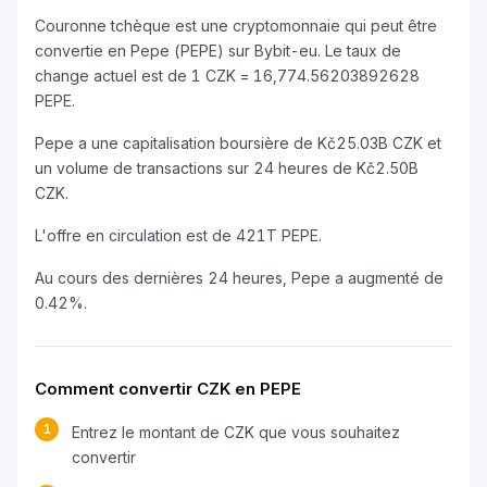
Couronne tchèque est une cryptomonnaie qui peut être
convertie en Pepe (PEPE) sur Bybit-eu. Le taux de
change actuel est de 1 CZK = 16,774.56203892628
PEPE.
Pepe a une capitalisation boursière de Kč25.03B CZK et
un volume de transactions sur 24 heures de Kč2.50B
CZK.
L'offre en circulation est de 421T PEPE.
Au cours des dernières 24 heures, Pepe a augmenté de
0.42%.
Comment convertir CZK en PEPE
1
Entrez le montant de CZK que vous souhaitez
convertir