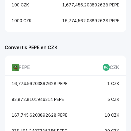
100 CZK
1,677,456.203892628 PEPE
1000 CZK
16,774,562.03892628 PEPE
Convertis PEPE en CZK
PEPE
CZK
16,774.56203892628 PEPE
1 CZK
83,872.8101946314 PEPE
5 CZK
167,745.6203892628 PEPE
10 CZK
335,491.2407785256 PEPE
20 CZK