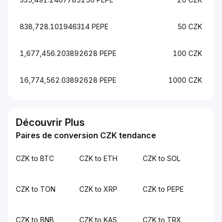
838,728.101946314 PEPE
50 CZK
1,677,456.203892628 PEPE
100 CZK
16,774,562.03892628 PEPE
1000 CZK
Découvrir Plus
Paires de conversion CZK tendance
CZK to BTC
CZK to ETH
CZK to SOL
CZK to TON
CZK to XRP
CZK to PEPE
CZK to BNB
CZK to KAS
CZK to TRX