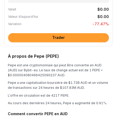
$0.00
Valait
$0.00
Valeur d’aujourd’hui
-77.47
%
Variation
Trader
À propos de Pepe (PEPE)
Pepe est une cryptomonnaie qui peut être convertie en AUD
(AUD) sur Bybit-eu. Le taux de change actuel est de 1 PEPE =
$0.000004080466425090237 AUD.
Pepe a une capitalisation boursière de $1.72B AUD et un volume
de transactions sur 24 heures de $107.83M AUD.
L'offre en circulation est de 421T PEPE.
Au cours des dernières 24 heures, Pepe a augmenté de 0.91%.
Comment convertir PEPE en AUD