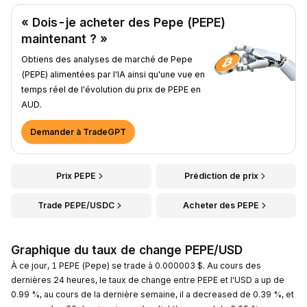
« Dois-je acheter des Pepe (PEPE)
maintenant ? »
Obtiens des analyses de marché de Pepe
(PEPE) alimentées par l'IA ainsi qu'une vue en
temps réel de l'évolution du prix de PEPE en
AUD.
Demander à TradeGPT
Prix PEPE
Prédiction de prix
Trade PEPE/USDC
Acheter des PEPE
Graphique du taux de change PEPE/USD
À ce jour, 1 PEPE (Pepe) se trade à 0.000003 $. Au cours des
dernières 24 heures, le taux de change entre PEPE et l'USD a up de
0.99 %, au cours de la dernière semaine, il a decreased de 0.39 %, et