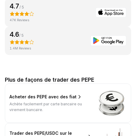
4.7
/ 5
47K Reviews
4.6
/ 5
1.4M Reviews
Plus de façons de trader des PEPE
Acheter des PEPE avec des fiat
Achète facilement par carte bancaire ou
virement bancaire.
Trader des PEPE/USDC sur le