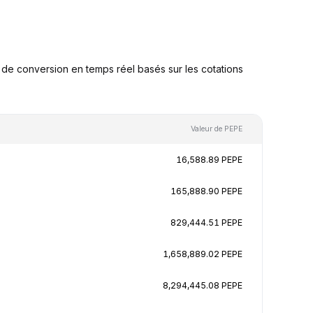
de conversion en temps réel basés sur les cotations
Valeur de PEPE
16,588.89 PEPE
165,888.90 PEPE
829,444.51 PEPE
1,658,889.02 PEPE
8,294,445.08 PEPE