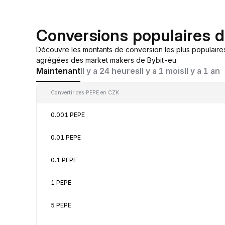
Conversions populaires 
Découvre les montants de conversion les plus populaire
agrégées des market makers de Bybit-eu.
Maintenant
Il y a 24 heures
Il y a 1 mois
Il y a 1 an
Convertir des PEPE en CZK
0.001 PEPE
0.01 PEPE
0.1 PEPE
1 PEPE
5 PEPE