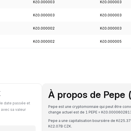
Kč0.000003
Kč0.000003
Kč0.000003
Kč0.000003
Kč0.000002
Kč0.000003
Kč0.000002
Kč0.000005
À propos de Pepe 
K
le date passée et
Pepe est une cryptomonnaie qui peut être conv
 avec sa valeur
change actuel est de 1 PEPE = Kč0.0000602
Pepe a une capitalisation boursière de Kč25.3
Kč2.07B CZK.