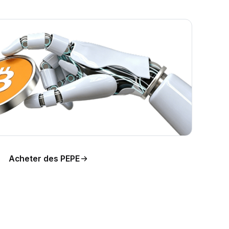
n du
Acheter des PEPE