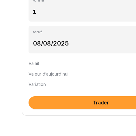
Acheter
Activé
Valait
Valeur d’aujourd’hui
Variation
Trader