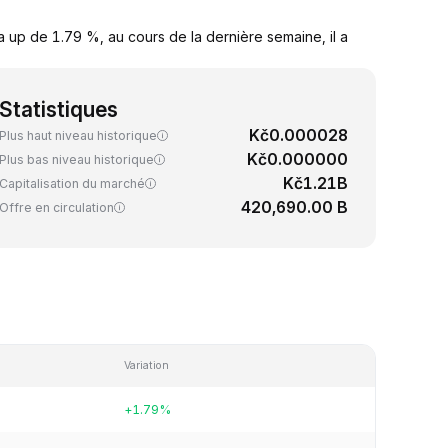
 up de 1.79 %, au cours de la dernière semaine, il a
Statistiques
Kč0.000028
Plus haut niveau historique
Kč0.000000
Plus bas niveau historique
Kč1.21B
Capitalisation du marché
420,690.00 B
Offre en circulation
Variation
+1.79%