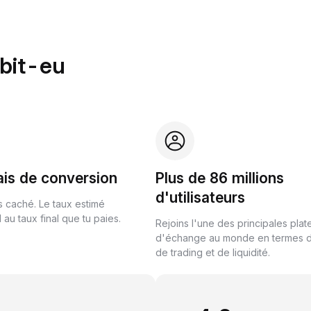
ybit-eu
ais de conversion
Plus de 86 millions
d'utilisateurs
s caché. Le taux estimé
au taux final que tu paies.
Rejoins l'une des principales pla
d'échange au monde en termes 
de trading et de liquidité.