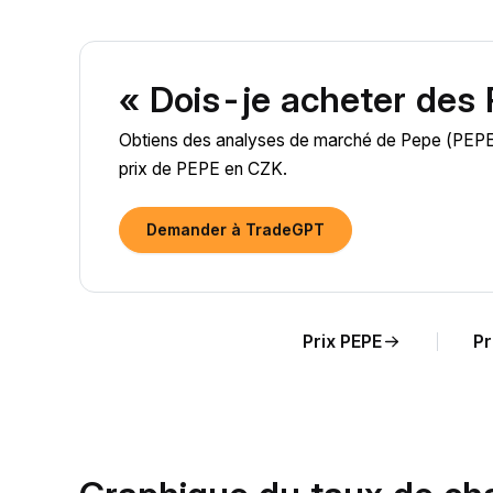
« Dois-je acheter des
Obtiens des analyses de marché de Pepe (PEPE) a
prix de PEPE en CZK.
Demander à TradeGPT
Prix PEPE
Pr