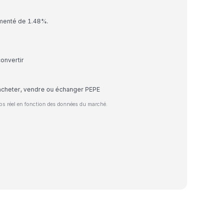
gmenté de 1.48%.
onvertir
acheter, vendre ou échanger PEPE
ps réel en fonction des données du marché.