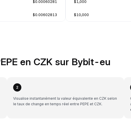
$0.00060281
$1,000
$0.00602813
$10,000
PEPE en CZK sur Bybit-eu
2
Visualise instantanément la valeur équivalente en CZK selon
le taux de change en temps réel entre PEPE et CZK.