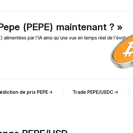
 Pepe (PEPE) maintenant ? »
limentées par l'IA ainsi qu'une vue en temps réel de l'évolutio
édiction de prix PEPE
Trade PEPE/USDC