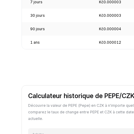
7 jours
Kč0.000003
30 jours
Kč0.000003
90 jours
Kč0.000004
1 ans
Kč0.000012
Calculateur historique de PEPE/CZ
Découvre la valeur de PEPE (Pepe) en CZK à n'importe quel
comparez le taux de change entre PEPE et CZK à cette date
actuelle.