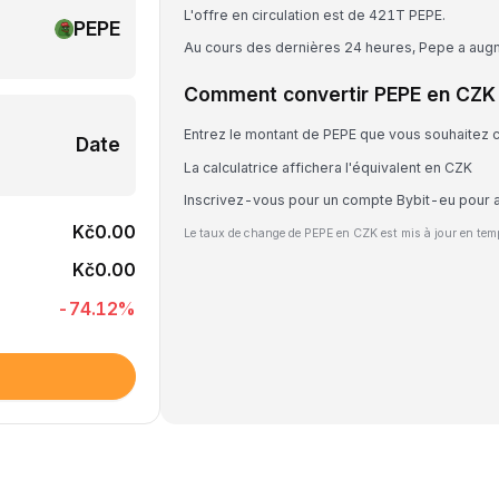
L'offre en circulation est de 421T PEPE.
PEPE
Au cours des dernières 24 heures, Pepe a au
Comment convertir PEPE en CZK
Entrez le montant de PEPE que vous souhaitez c
Date
La calculatrice affichera l'équivalent en CZK
Inscrivez-vous pour un compte Bybit-eu pour 
Kč0.00
Le taux de change de PEPE en CZK est mis à jour en tem
Kč0.00
-74.12
%