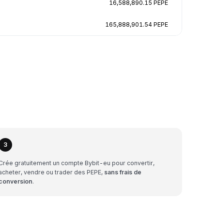
16,588,890.15 PEPE
165,888,901.54 PEPE
3
Crée gratuitement un compte Bybit-eu pour convertir,
acheter, vendre ou trader des PEPE,
sans frais de
conversion
.