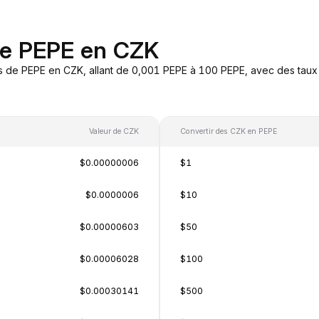
de PEPE en CZK
s de PEPE en CZK, allant de 0,001 PEPE à 100 PEPE, avec des taux 
Valeur de CZK
Convertir des CZK en PEPE
$0.00000006
$1
$0.0000006
$10
$0.00000603
$50
$0.00006028
$100
$0.00030141
$500